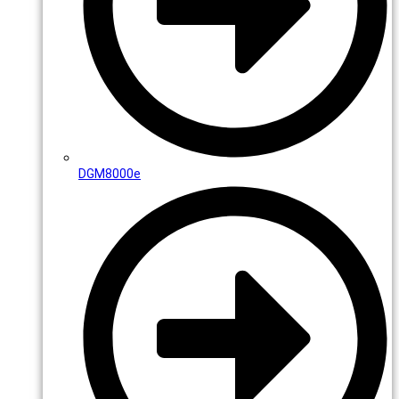
DGM8000e