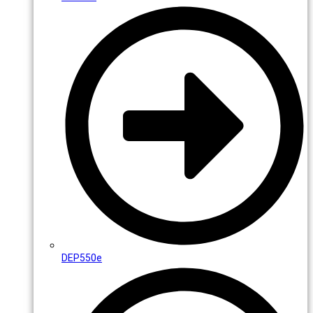
DEP550e