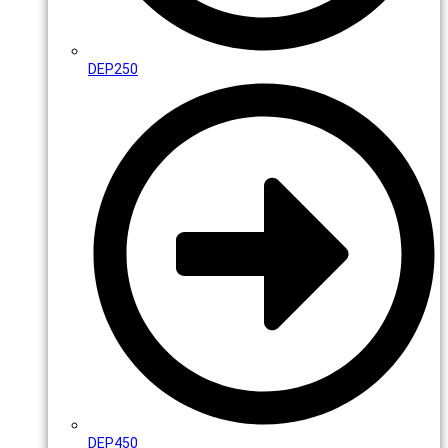
DEP250
DEP450