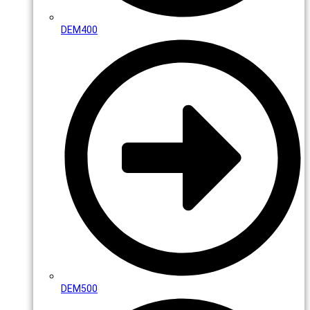
DEM400
DEM500