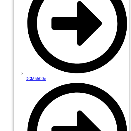
DGM5500e