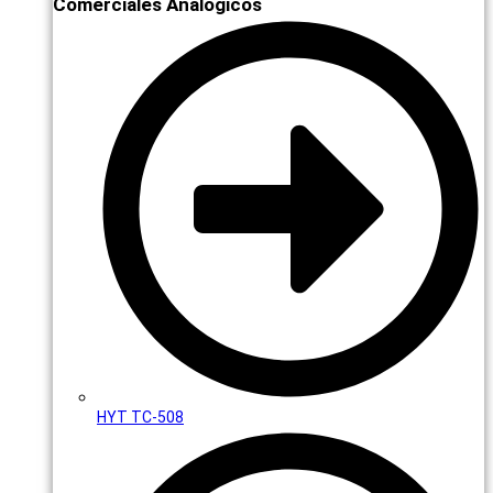
Comerciales Analógicos
HYT TC-508