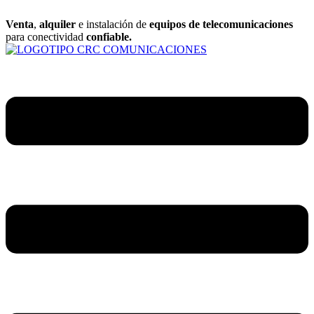
Saltar
al
Venta
,
alquiler
e instalación de
equipos de telecomunicaciones
contenido
para conectividad
confiable.