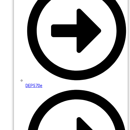
DEP570e