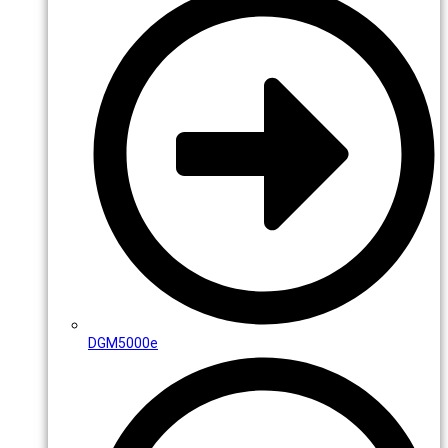
DGM5000e