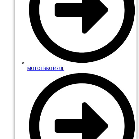
MOTOTRBO R7 UL