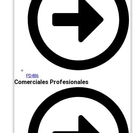
PD486
Comerciales Profesionales