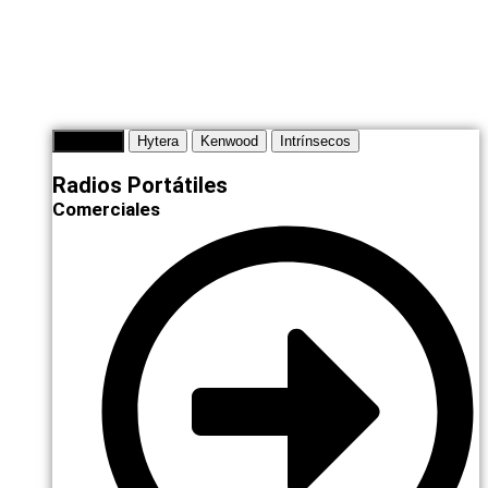
Motorola
Hytera
Kenwood
Intrínsecos
Radios Portátiles
Comerciales